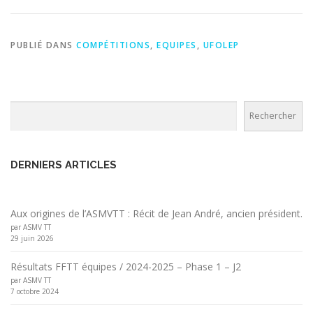
PUBLIÉ DANS
COMPÉTITIONS
,
EQUIPES
,
UFOLEP
Rechercher
Rechercher
DERNIERS ARTICLES
Aux origines de l’ASMVTT : Récit de Jean André, ancien président.
par ASMV TT
29 juin 2026
Résultats FFTT équipes / 2024-2025 – Phase 1 – J2
par ASMV TT
7 octobre 2024