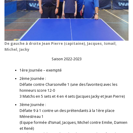
De gauche à droite Jean Pierre (capitaine), Jacques, Ismail,
Michel, Jacky
Saison 2022-2023
1ère Journée – exempté
2ème Journée :
Défaite contre Charsonville 1 (une des favorites) avec les
honneurs score 12-0
3 Matchs en 5 sets et 4 en 4 sets (Jacques Jacky et Jean Pierre)
3ème Journée :
Défaite 9 à 1 contre un des prétendants à la 1ère place
Ménestreau 1
(Equipe formée d’Ismail, Jacques, Michel contre Emilie, Damien
et René)