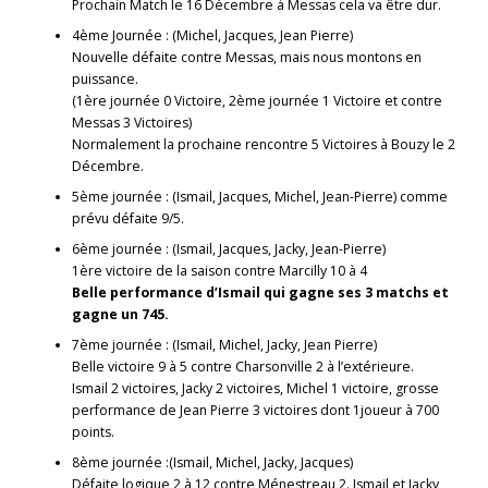
Prochain Match le 16 Décembre à Messas cela va être dur.
4ème Journée : (Michel, Jacques, Jean Pierre)
Nouvelle défaite contre Messas, mais nous montons en
puissance.
(1ère journée 0 Victoire, 2ème journée 1 Victoire et contre
Messas 3 Victoires)
Normalement la prochaine rencontre 5 Victoires à Bouzy le 2
Décembre.
5ème journée : (Ismail, Jacques, Michel, Jean-Pierre) comme
prévu défaite 9/5.
6ème journée : (Ismail, Jacques, Jacky, Jean-Pierre)
1ère victoire de la saison contre Marcilly 10 à 4
Belle performance d’Ismail qui gagne ses 3 matchs et
gagne un 745.
7ème journée : (Ismail, Michel, Jacky, Jean Pierre)
Belle victoire 9 à 5 contre Charsonville 2 à l’extérieure.
Ismail 2 victoires, Jacky 2 victoires, Michel 1 victoire, grosse
performance de Jean Pierre 3 victoires dont 1joueur à 700
points.
8ème journée :(Ismail, Michel, Jacky, Jacques)
Défaite logique 2 à 12 contre Ménestreau 2. Ismail et Jacky