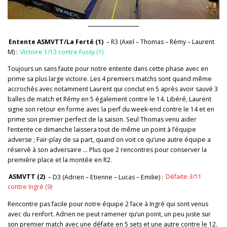
Entente ASMVTT/La Ferté (1)
– R3 (Axel – Thomas – Rémy – Laurent
M) :
Victoire 1/13 contre Fussy (1)
Toujours un sans faute pour notre entente dans cette phase avec en
prime sa plus large victoire. Les 4 premiers matchs sont quand même
accrochés avec notamment Laurent qui conclut en 5 après avoir sauvé 3
balles de match et Rémy en 5 également contre le 14. Libéré, Laurent
signe son retour en forme avec la perf du week-end contre le 14 et en
prime son premier perfect de la saison. Seul Thomas venu aider
l’entente ce dimanche laissera tout de même un point à l’équipe
adverse ; Fair-play de sa part, quand on voit ce qu’une autre équipe a
réservé à son adversaire … Plus que 2 rencontres pour conserver la
première place et la montée en R2.
ASMVTT (2)
– D3 (Adrien – Etienne – Lucas – Emilie) :
Défaite 3/11
contre Ingré (9)
Rencontre pas facile pour notre équipe 2 face à Ingré qui sont venus
avec du renfort. Adrien ne peut ramener qu’un point, un peu juste sur
son premier match avec une défaite en 5 sets et une autre contre le 12.