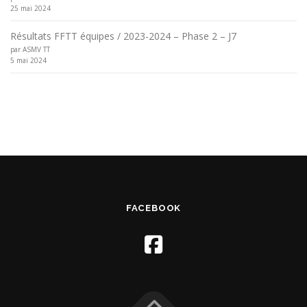
25 mai 2024
Résultats FFTT équipes / 2023-2024 – Phase 2 – J7
par ASMV TT
5 mai 2024
FACEBOOK