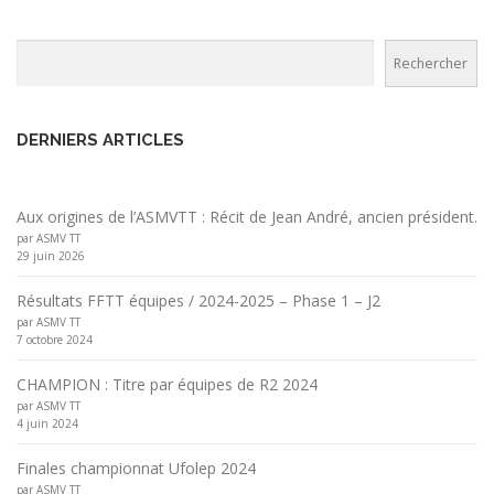
Rechercher
Rechercher
DERNIERS ARTICLES
Aux origines de l’ASMVTT : Récit de Jean André, ancien président.
par ASMV TT
29 juin 2026
Résultats FFTT équipes / 2024-2025 – Phase 1 – J2
par ASMV TT
7 octobre 2024
CHAMPION : Titre par équipes de R2 2024
par ASMV TT
4 juin 2024
Finales championnat Ufolep 2024
par ASMV TT