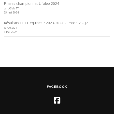
Finales championnat Ufolep 2024
par ASMV TT
25 mai 2024
Résultats FFTT équipes / 2023-2024 – Phase 2 – J7
par ASMV TT
5 mai 2024
FACEBOOK