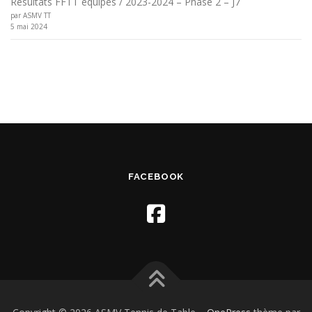
Résultats FFTT équipes / 2023-2024 – Phase 2 – J7
par ASMV TT
5 mai 2024
FACEBOOK