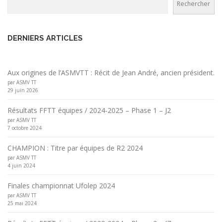
Rechercher
DERNIERS ARTICLES
Aux origines de l’ASMVTT : Récit de Jean André, ancien président.
par ASMV TT
29 juin 2026
Résultats FFTT équipes / 2024-2025 – Phase 1 – J2
par ASMV TT
7 octobre 2024
CHAMPION : Titre par équipes de R2 2024
par ASMV TT
4 juin 2024
Finales championnat Ufolep 2024
par ASMV TT
25 mai 2024