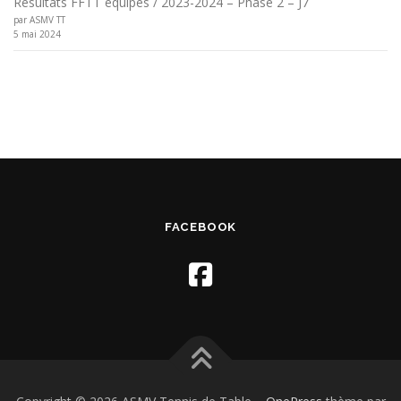
Résultats FFTT équipes / 2023-2024 – Phase 2 – J7
par ASMV TT
5 mai 2024
FACEBOOK