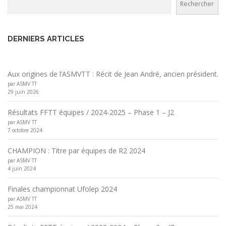
Rechercher
DERNIERS ARTICLES
Aux origines de l’ASMVTT : Récit de Jean André, ancien président.
par ASMV TT
29 juin 2026
Résultats FFTT équipes / 2024-2025 – Phase 1 – J2
par ASMV TT
7 octobre 2024
CHAMPION : Titre par équipes de R2 2024
par ASMV TT
4 juin 2024
Finales championnat Ufolep 2024
par ASMV TT
25 mai 2024