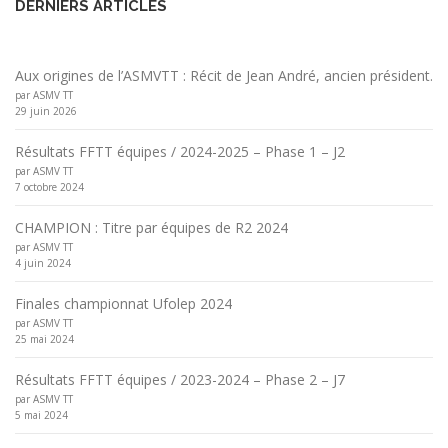
DERNIERS ARTICLES
Aux origines de l’ASMVTT : Récit de Jean André, ancien président.
par ASMV TT
29 juin 2026
Résultats FFTT équipes / 2024-2025 – Phase 1 – J2
par ASMV TT
7 octobre 2024
CHAMPION : Titre par équipes de R2 2024
par ASMV TT
4 juin 2024
Finales championnat Ufolep 2024
par ASMV TT
25 mai 2024
Résultats FFTT équipes / 2023-2024 – Phase 2 – J7
par ASMV TT
5 mai 2024