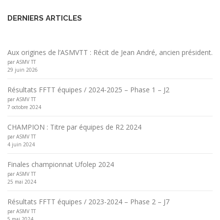
DERNIERS ARTICLES
Aux origines de l’ASMVTT : Récit de Jean André, ancien président.
par ASMV TT
29 juin 2026
Résultats FFTT équipes / 2024-2025 – Phase 1 – J2
par ASMV TT
7 octobre 2024
CHAMPION : Titre par équipes de R2 2024
par ASMV TT
4 juin 2024
Finales championnat Ufolep 2024
par ASMV TT
25 mai 2024
Résultats FFTT équipes / 2023-2024 – Phase 2 – J7
par ASMV TT
5 mai 2024