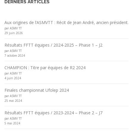
DERNIERS ARTICLES
Aux origines de l’ASMVTT : Récit de Jean André, ancien président.
par ASMV TT
29 juin 2026
Résultats FFTT équipes / 2024-2025 – Phase 1 – J2
par ASMV TT
7 octobre 2024
CHAMPION : Titre par équipes de R2 2024
par ASMV TT
4 juin 2024
Finales championnat Ufolep 2024
par ASMV TT
25 mai 2024
Résultats FFTT équipes / 2023-2024 – Phase 2 – J7
par ASMV TT
5 mai 2024